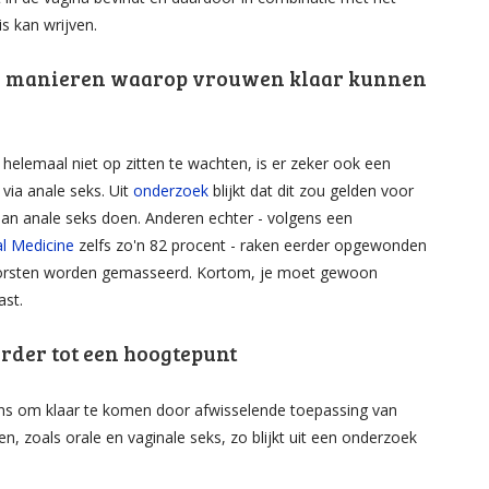
s kan wrijven.
eer manieren waarop vrouwen klaar kunnen
elemaal niet op zitten te wachten, is er zeker ook een
 via anale seks. Uit
onderzoek
blijkt dat dit zou gelden voor
an anale seks doen. Anderen echter - volgens een
al Medicine
zelfs zo'n 82 procent - raken eerder opgewonden
 borsten worden gemasseerd. Kortom, je moet gewoon
ast.
erder tot een hoogtepunt
s om klaar te komen door afwisselende toepassing van
n, zoals orale en vaginale seks, zo blijkt uit een onderzoek