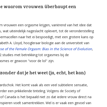
terie waarom vrouwen überhaupt een
om vrouwen een orgasme krijgen, variërend van het idee dat
s, wat uiteindelijk nageslacht oplevert, tot de veronderstelling
ermacellen naar het ei bespoedigt, met een grotere kans op
abeth A. Lloyd, hoogleraar biologie aan de universiteit van
se of the Female Orgasm: Bias in the Science of Evolution
,
32 studies met betrekking tot orgasmes bij de
smes er gewoon "voor de lol" zijn.
onder dat je het weet (ja, echt, het kan)
ardschok. Het komt vaak als een veel subtielere sensatie,
der een prikkelende tinteling. Volgens de Society of
of Canada is het bepaald niet zo dat iedere vrouw direct na
pieren voelt samentrekken. Wel is er vaak een gevoel van