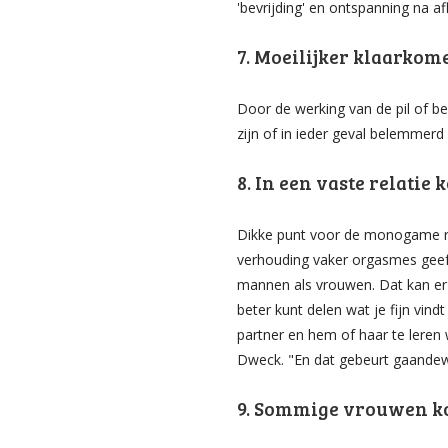
'bevrijding' en ontspanning na af
7. Moeilijker klaarko
Door de werking van de pil of 
zijn of in ieder geval belemmer
8. In een vaste relatie
Dikke punt voor de monogame rela
verhouding vaker orgasmes geeft
mannen als vrouwen. Dat kan er
beter kunt delen wat je fijn vind
partner en hem of haar te leren w
Dweck. "En dat gebeurt gaandewe
9. Sommige vrouwen ko