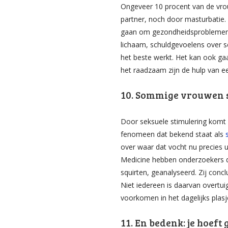
Ongeveer 10 procent van de vr
partner, noch door masturbatie.
gaan om gezondheidsproblemen, m
lichaam, schuldgevoelens over s
het beste werkt. Het kan ook gaa
het raadzaam zijn de hulp van e
10. Sommige vrouwen s
Door seksuele stimulering komt 
fenomeen dat bekend staat als
over waar dat vocht nu precies u
Medicine hebben onderzoekers de
squirten, geanalyseerd. Zij concl
Niet iedereen is daarvan overtuig
voorkomen in het dagelijks plasj
11. En bedenk: je hoeft