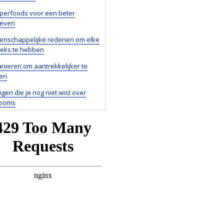
perfoods voor een beter
leven
tenschappelijke redenen om elke
seks te hebben
nieren om aantrekkelijker te
en
ngen die je nog niet wist over
ooms