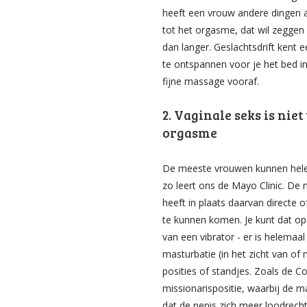
heeft een vrouw andere dingen a
tot het orgasme, dat wil zeggen
dan langer. Geslachtsdrift kent 
te ontspannen voor je het bed i
fijne massage vooraf.
2. Vaginale seks is nie
orgasme
De meeste vrouwen kunnen helem
zo leert ons de Mayo Clinic. De
heeft in plaats daarvan directe o
te kunnen komen. Je kunt dat op
van een vibrator - er is helemaal 
masturbatie (in het zicht van of 
posities of standjes. Zoals de C
missionarispositie, waarbij de 
dat de penis zich meer loodrech