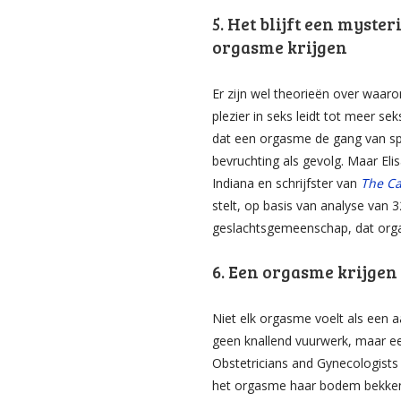
5. Het blijft een mys
orgasme krijgen
Er zijn wel theorieën over waar
plezier in seks leidt tot meer sek
dat een orgasme de gang van sp
bevruchting als gevolg. Maar Elis
Indiana en schrijfster van
The Ca
stelt, op basis van analyse van 
geslachtsgemeenschap, dat orga
6. Een orgasme krijgen z
Niet elk orgasme voelt als een a
geen knallend vuurwerk, maar eer
Obstetricians and Gynecologists 
het orgasme haar bodem bekkens