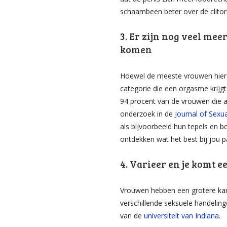
schaambeen beter over de clitori
3. Er zijn nog veel m
komen
Hoewel de meeste vrouwen hier h
categorie die een orgasme krijgt
94 procent van de vrouwen die a
onderzoek in de
Journal of Sexu
als bijvoorbeeld hun tepels en
ontdekken wat het best bij jou p
4. Varieer en je komt e
Vrouwen hebben een grotere kan
verschillende seksuele handelinge
van de
universiteit van Indiana
.