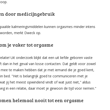
loop.
men door medicijngebruik
bepaalde kalmeringsmiddelen kunnen orgasmes minder intens
d worden, merkt Dweck op.
 kom je vaker tot orgasme
tie! Uit onderzoek blijkt dat een uit liefde geboren vaste
 dan in het geval van losse contacten. Dat geldt voor zowel
 mee te maken hebben dat je met iemand die je goed kent,
t in bed. "Het is belangrijk goed te communiceren met je
at jij het meest opwindend vindt of wat juist niet," aldus
g in een relatie, daar moet je gewoon de tijd voor nemen."
men helemaal nooit tot een orgasme